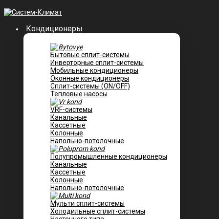
Кондиционеры
Бытовые сплит-системы
Инверторные сплит-системы
Мобильные кондиционеры
Оконные кондиционеры
Сплит-системы (ON/OFF)
Тепловые насосы
VRF-системы
Канальные
Касcетные
Колонные
Напольно-потолочные
Полупромышленные кондиционеры
Канальные
Кассетные
Колонные
Напольно-потолочные
Мульти сплит-системы
Холодильные сплит-системы