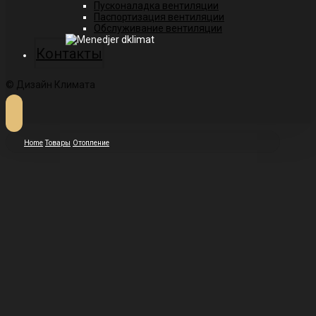
Пусконаладка вентиляции
Паспортизация вентиляции
Обслуживание вентиляции
Контакты
© Дизайн Климата
Home
Товары
Отопление