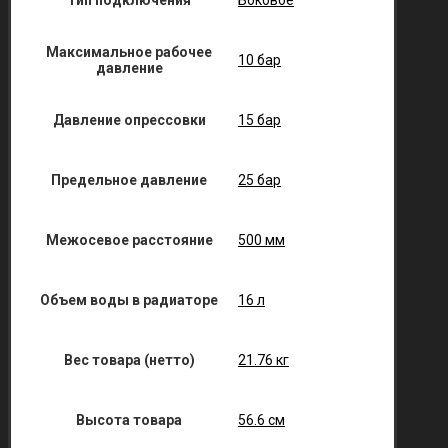
Тип подключения
Боковое
Максимальное рабочее
10 бар
давление
Давление опрессовки
15 бар
Предельное давление
25 бар
Межосевое расстояние
500 мм
Объем воды в радиаторе
16 л
Вес товара (нетто)
21.76 кг
Высота товара
56.6 см