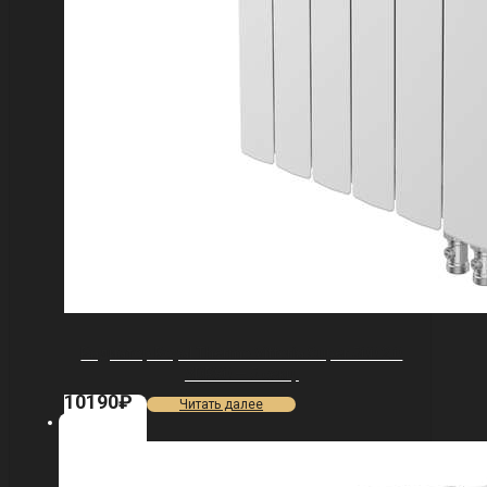
Радиатор Royal Thermo Vittoria Super 500 2.0
VDR80 — 5 секц.
10190
₽
Читать далее