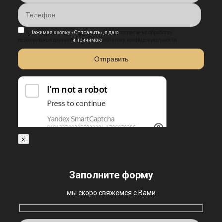
Нажимая кнопку «Отправить», я даю
согласие на обработку
персональных данных
и принимаю
политику конфиденциальности
x
Заполните форму
мы скоро свяжемся с Вами