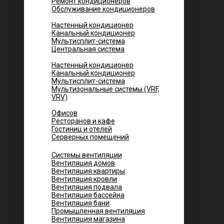
Ремонт кондиционеров
Обслуживание кондиционеров
Городских квартир
Настенный кондиционер
Канальный кондиционер
Мультисплит-система
Центральная система
Котеджей и частных домов
Настенный кондиционер
Канальный кондиционер
Мультисплит-система
Мультизональные системы (VRF,
VRV)
Помещений
Офисов
Ресторанов и кафе
Гостиниц и отелей
Серверных помещений
Системы вентиляции
Вентиляция домов
Вентиляция квартиры
Вентиляция кровли
Вентиляция подвала
Вентиляция бассейна
Вентиляция бани
Промышленная вентиляция
Вентиляция магазина