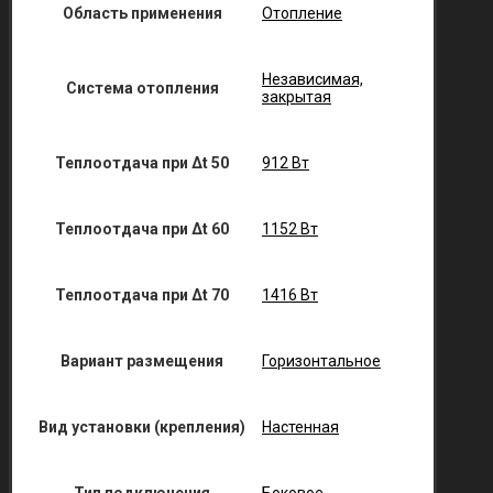
Область применения
Отопление
Независимая,
Система отопления
закрытая
Теплоотдача при Δt 50
912 Вт
Теплоотдача при Δt 60
1152 Вт
Теплоотдача при Δt 70
1416 Вт
Вариант размещения
Горизонтальное
Вид установки (крепления)
Настенная