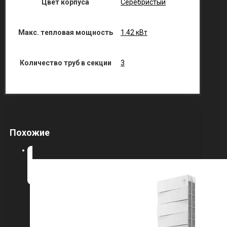
Цвет корпуса
Серебристый
Макс. тепловая мощность
1.42 кВт
Количество труб в секции
3
Похожие