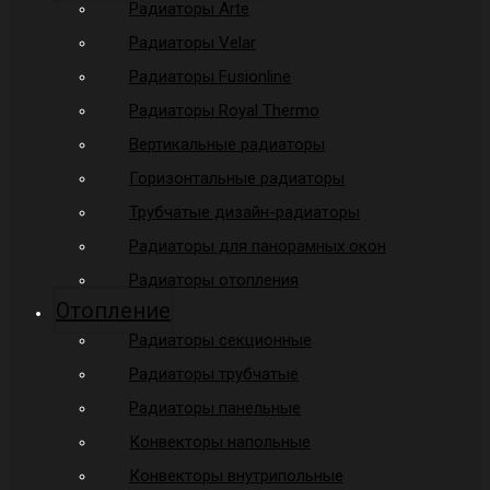
Радиаторы Arte
Радиаторы Velar
Радиаторы Fusionline
Радиаторы Royal Thermo
Вертикальные радиаторы
Горизонтальные радиаторы
Трубчатые дизайн-радиаторы
Радиаторы для панорамных окон
Радиаторы отопления
Отопление
Радиаторы секционные
Радиаторы трубчатые
Радиаторы панельные
Конвекторы напольные
Конвекторы внутрипольные