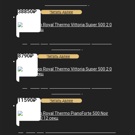
/Silver Satin — 22 секц.
38850
₽
Читать далее
Радиатор Royal Thermo Vittoria Super 500 2.0
VDL80 — 4 секц.
8790
₽
Читать далее
Радиатор Royal Thermo Vittoria Super 500 2.0
VDL80 — 6 секц.
11590
₽
Читать далее
Радиатор Royal Thermo PianoForte 500 Noir Sable