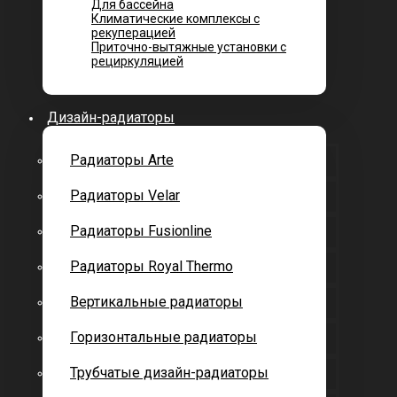
Для бассейна
Климатические комплексы с
рекуперацией
Приточно-вытяжные установки с
рециркуляцией
Дизайн-радиаторы
Радиаторы Arte
Радиаторы Velar
Радиаторы Fusionline
Радиаторы Royal Thermo
Вертикальные радиаторы
Горизонтальные радиаторы
Трубчатые дизайн-радиаторы