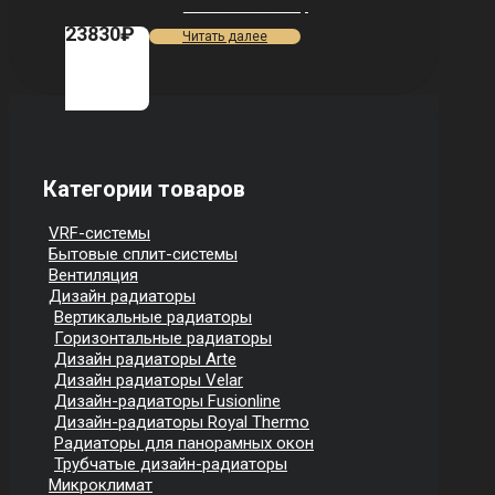
VDR80 — 12 секц.
23830
₽
Читать далее
Категории товаров
VRF-системы
Бытовые сплит-системы
Вентиляция
Дизайн радиаторы
Вертикальные радиаторы
Горизонтальные радиаторы
Дизайн радиаторы Arte
Дизайн радиаторы Velar
Дизайн-радиаторы Fusionline
Дизайн-радиаторы Royal Thermo
Радиаторы для панорамных окон
Трубчатые дизайн-радиаторы
Микроклимат