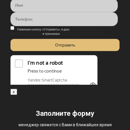
Нажимая кнопку «Отправить», я даю
согласие на обработку
персональных данных
и принимаю
политику конфиденциальности
x
Заполните форму
менеджер свяжется с Вами в ближайшее время