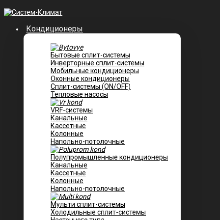
Кондиционеры
Бытовые сплит-системы
Инверторные сплит-системы
Мобильные кондиционеры
Оконные кондиционеры
Сплит-системы (ON/OFF)
Тепловые насосы
VRF-системы
Канальные
Касcетные
Колонные
Напольно-потолочные
Полупромышленные кондиционеры
Канальные
Кассетные
Колонные
Напольно-потолочные
Мульти сплит-системы
Холодильные сплит-системы