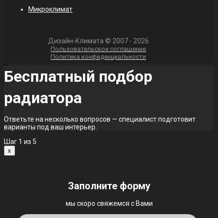
Микроклимат
Дизайн-Климата © 2007 - 2026
Пользовательское соглашение
Политика конфиденциальности
Бесплатный подбор
радиатора
Ответьте на несколько вопросов — специалист подготовит
варианты под ваш интерьер.
Шаг
1
из 5
x
Заполните форму
мы скоро свяжемся с Вами