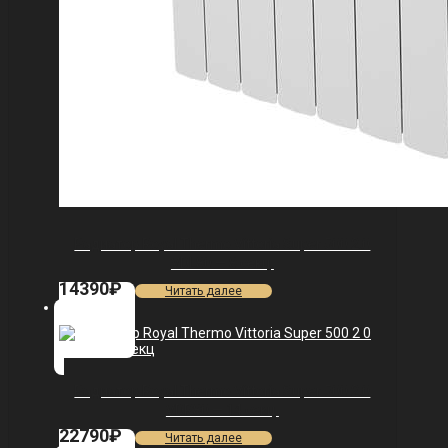
Радиатор Royal Thermo Vittoria Super 500 2.0
VDL80 — 8 секц.
14390
₽
Читать далее
Радиатор Royal Thermo Vittoria Super 500 2.0
VDR80 — 14 секц.
22790
₽
Читать далее