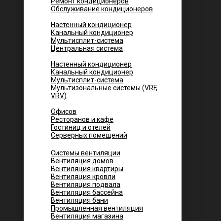
Ремонт кондиционеров
Обслуживание кондиционеров
Городских квартир
Настенный кондиционер
Канальный кондиционер
Мультисплит-система
Центральная система
Котеджей и частных домов
Настенный кондиционер
Канальный кондиционер
Мультисплит-система
Мультизональные системы (VRF,
VRV)
Помещений
Офисов
Ресторанов и кафе
Гостиниц и отелей
Серверных помещений
Системы вентиляции
Вентиляция домов
Вентиляция квартиры
Вентиляция кровли
Вентиляция подвала
Вентиляция бассейна
Вентиляция бани
Промышленная вентиляция
Вентиляция магазина