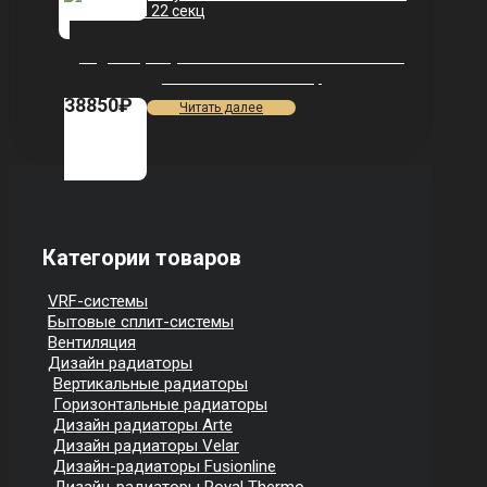
Радиатор Royal Thermo PianoForte Tower 200
/Silver Satin — 22 секц.
38850
₽
Читать далее
Категории товаров
VRF-системы
Бытовые сплит-системы
Вентиляция
Дизайн радиаторы
Вертикальные радиаторы
Горизонтальные радиаторы
Дизайн радиаторы Arte
Дизайн радиаторы Velar
Дизайн-радиаторы Fusionline