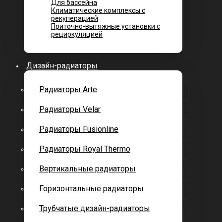
Для бассейна
Климатические комплексы с
рекуперацией
Приточно-вытяжные установки с
рециркуляцией
Дизайн-радиаторы
Радиаторы Arte
Радиаторы Velar
Радиаторы Fusionline
Радиаторы Royal Thermo
Вертикальные радиаторы
Горизонтальные радиаторы
Трубчатые дизайн-радиаторы