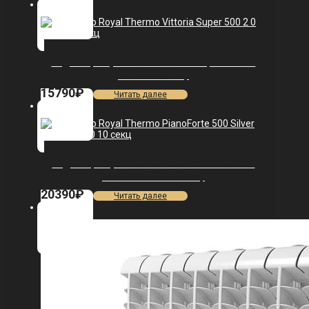
Радиатор Royal Thermo Vittoria Super 500 2.0
VDL80 — 9 секц.
15790
₽
Читать далее
Радиатор Royal Thermo PianoForte 500 Silver
Satin VDR80 — 10 секц.
20390
₽
Читать далее