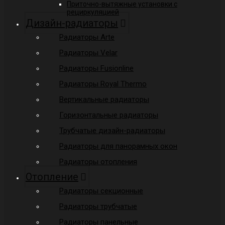
Приточно-вытяжные установки с
рециркуляцией
Дизайн-радиаторы
Радиаторы Arte
Радиаторы Velar
Радиаторы Fusionline
Радиаторы Royal Thermo
Вертикальные радиаторы
Горизонтальные радиаторы
Трубчатые дизайн-радиаторы
Радиаторы для панорамных окон
Радиаторы отопления
Отопление
Радиаторы секционные
Радиаторы трубчатые
Радиаторы панельные