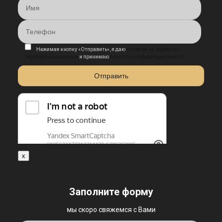
Нажимая кнопку «Отправить», я даю
согласие на обработку
персональных данных
и принимаю
политику конфиденциальности
x
Заполните форму
мы скоро свяжемся с Вами