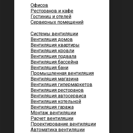
Офисов
Ресторанов и кафе
Гостиниц и отелей
Серверных помещений
Системы вентиляции
Вентиляция домов
Вентиляция квартиры
Вентиляция кровли
Вентиляция подвала
Вентиляция бассейна
Вентиляция бани
Промышленная вентиляция
Вентиляция магазина
Вентиляция гипермаркетов
Вентиляция ресторанов
Вентиляция автосервиса
Вентиляция котельной
Вентиляция гаража
Монтаж вентиляции
Расчет вентиляции
Проектирование вентиляции
Автоматика вентиляции