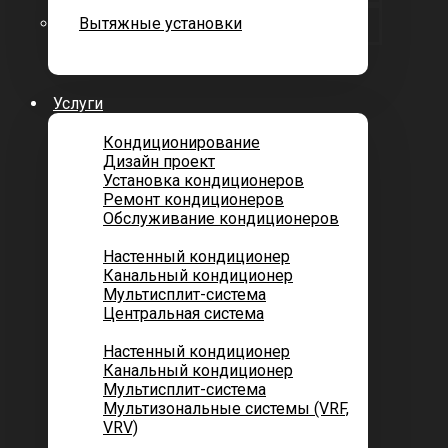
Вытяжные установки
Услуги
Кондиционирование
Дизайн проект
Установка кондиционеров
Ремонт кондиционеров
Обслуживание кондиционеров
Городских квартир
Настенный кондиционер
Канальный кондиционер
Мультисплит-система
Центральная система
Котеджей и частных домов
Настенный кондиционер
Канальный кондиционер
Мультисплит-система
Мультизональные системы (VRF,
VRV)
Помещений