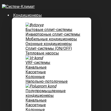
Кондиционеры
Бытовые сплит-системы
Инверторные сплит-системы
Мобильные кондиционеры
Оконные кондиционеры
Сплит-системы (ON/OFF)
Тепловые насосы
VRF-системы
Канальные
Касcетные
Колонные
Напольно-потолочные
Полупромышленные
кондиционеры
Канальные
Кассетные
Колонные