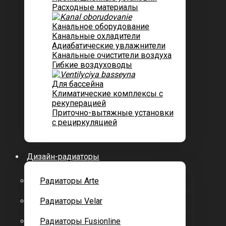
Расходные материалы
Канальное оборудование
Канальные охладители
Адиабатические увлажнители
Канальные очистители воздуха
Гибкие воздуховоды
Для бассейна
Климатические комплексы с
рекуперацией
Приточно-вытяжные установки
с рециркуляцией
Дизайн-радиаторы
Радиаторы Arte
Радиаторы Velar
Радиаторы Fusionline