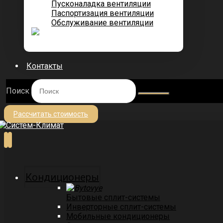
Пусконаладка вентиляции
Паспортизация вентиляции
Обслуживание вентиляции
Контакты
Поиск
Рассчитать стоимость
Кондиционеры
Бытовые сплит-системы
Инверторные сплит-системы
Мобильные кондиционеры