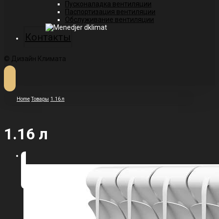
Пусконаладка вентиляции
Паспортизация вентиляции
Обслуживание вентиляции
Контакты
© Дизайн Климата
Home
Товары
1.16 л
1.16 л