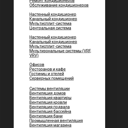
Ремонт кондиционеров
Обслуживание кондиционеров
Городских квартир
Настенный кондиционер
Канальный кондиционер
Мультисплит-система
Центральная система
Котеджей и частных домов
Настенный кондиционер
Канальный кондиционер
Мультисплит-система
Мультизональные системы (VRF,
VRV)
Помещений
Офисов
Ресторанов и кафе
Гостиниц и отелей
Серверных помещений
Системы вентиляции
Вентиляция домов
Вентиляция квартиры
Вентиляция кровли
Вентиляция подвала
Вентиляция бассейна
Вентиляция бани
Промышленная вентиляция
Вентиляция магазина