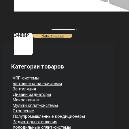
Радиатор алюминиевый Royal Thermo Revolution
350 — 4 секц.
3480
₽
Читать далее
Категории товаров
VRF-системы
Бытовые сплит-системы
Вентиляция
Дизайн радиаторы
Микроклимат
Мульти сплит-системы
Отопление
Полупромышленные кондиционеры
Радиаторы отопления
Холодильные сплит-системы