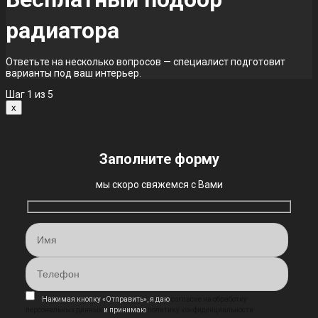
радиатора
Ответьте на несколько вопросов — специалист подготовит
варианты под ваш интерьер.
Шаг
1
из 5
x
Заполните форму
мы скоро свяжемся с Вами
Нажимая кнопку «Отправить», я даю
согласие на обработку
персональных данных
и принимаю
политику конфиденциальности