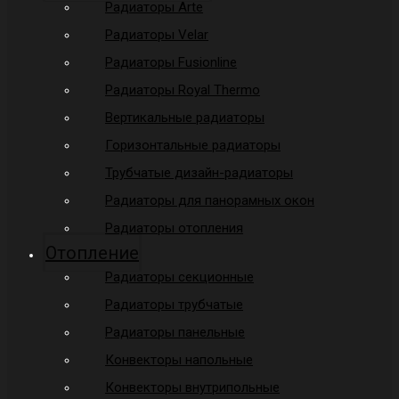
Радиаторы Arte
Радиаторы Velar
Радиаторы Fusionline
Радиаторы Royal Thermo
Вертикальные радиаторы
Горизонтальные радиаторы
Трубчатые дизайн-радиаторы
Радиаторы для панорамных окон
Радиаторы отопления
Отопление
Радиаторы секционные
Радиаторы трубчатые
Радиаторы панельные
Конвекторы напольные
Конвекторы внутрипольные