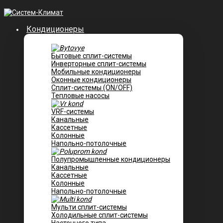
Кондиционеры
Бытовые сплит-системы
Инверторные сплит-системы
Мобильные кондиционеры
Оконные кондиционеры
Сплит-системы (ON/OFF)
Тепловые насосы
VRF-системы
Канальные
Касcетные
Колонные
Напольно-потолочные
Полупромышленные кондиционеры
Канальные
Кассетные
Колонные
Напольно-потолочные
Мульти сплит-системы
Холодильные сплит-системы