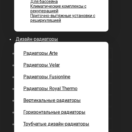
Для бассейна
Климатические комплексы с
рекуперацией
Приточно-вытяжные установки с
рециркуляцией
Дизайн-радиаторы
Радиаторы Arte
Радиаторы Velar
Радиаторы Fusionline
Радиаторы Royal Thermo
Вертикальные радиаторы
Горизонтальные радиаторы
Трубчатые дизайн-радиаторы