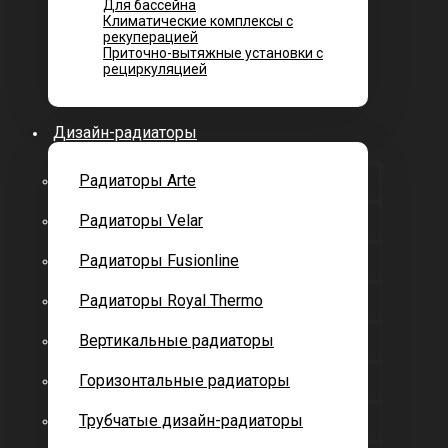
Для бассейна
Климатические комплексы с
рекуперацией
Приточно-вытяжные установки с
рециркуляцией
Дизайн-радиаторы
Радиаторы Arte
Радиаторы Velar
Радиаторы Fusionline
Радиаторы Royal Thermo
Вертикальные радиаторы
Горизонтальные радиаторы
Трубчатые дизайн-радиаторы