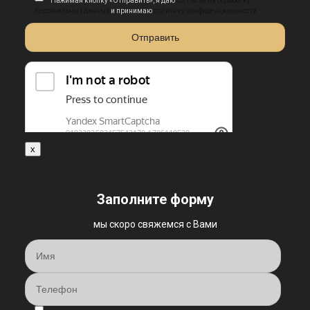
Нажимая кнопку «Отправить», я даю
согласие на обработку
персональных данных
и принимаю
политику конфиденциальности
x
Заполните форму
мы скоро свяжемся с Вами