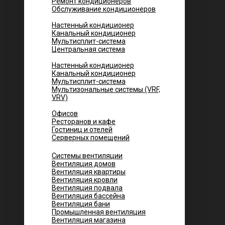
Ремонт кондиционеров
Обслуживание кондиционеров
Городских квартир
Настенный кондиционер
Канальный кондиционер
Мультисплит-система
Центральная система
Котеджей и частных домов
Настенный кондиционер
Канальный кондиционер
Мультисплит-система
Мультизональные системы (VRF,
VRV)
Помещений
Офисов
Ресторанов и кафе
Гостиниц и отелей
Серверных помещений
Системы вентиляции
Вентиляция домов
Вентиляция квартиры
Вентиляция кровли
Вентиляция подвала
Вентиляция бассейна
Вентиляция бани
Промышленная вентиляция
Вентиляция магазина