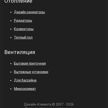
Отопление
Дизайн радиаторы
Радиаторы
Конвекторы
Теплый пол
Вентиляция
Бытовая приточная
Вытяжные установки
Для бассейна
Микроклимат
Дизайн-Климата © 2007 - 2026