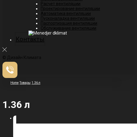
Расчет вентиляции
Проектирование вентиляции
Автоматика вентиляции
Пусконаладка вентиляции
Паспортизация вентиляции
Обслуживание вентиляции
Контакты
© Дизайн Климата
Home
Товары
1.36 л
1.36 л