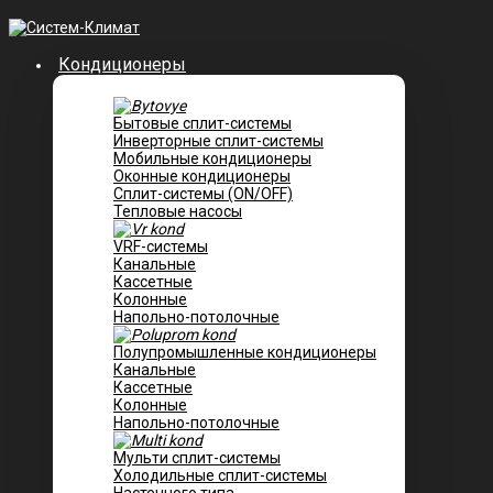
Кондиционеры
Бытовые сплит-системы
Инверторные сплит-системы
Мобильные кондиционеры
Оконные кондиционеры
Сплит-системы (ON/OFF)
Тепловые насосы
VRF-системы
Канальные
Касcетные
Колонные
Напольно-потолочные
Полупромышленные кондиционеры
Канальные
Кассетные
Колонные
Напольно-потолочные
Мульти сплит-системы
Холодильные сплит-системы