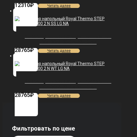
12310
₽
Читать далее
Конвектор напольный Royal Thermo STEP-
130/130/2100-2-N-SS-LG-NA
28765
₽
Читать далее
Конвектор напольный Royal Thermo STEP-
130/130/2100-2-N-WT-LG-NA
28765
₽
Читать далее
Фильтровать по цене