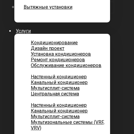
Вытяжные установки
Услуги
Кондиционирование
Дизайн проект
Установка кондиционеров
Ремонт кондиционеров
Обслуживание кондиционеров
Городских квартир
Настенный кондиционер
Канальный кондиционер
Мультисплит-система
Центральная система
Котеджей и частных домов
Настенный кондиционер
Канальный кондиционер
Мультисплит-система
Мультизональные системы (VRF,
VRV)
Помещений