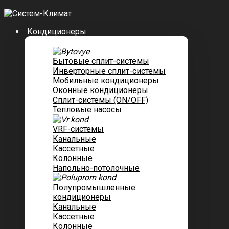
Кондиционеры
Бытовые сплит-системы
Инверторные сплит-системы
Мобильные кондиционеры
Оконные кондиционеры
Сплит-системы (ON/OFF)
Тепловые насосы
VRF-системы
Канальные
Касcетные
Колонные
Напольно-потолочные
Полупромышленные
кондиционеры
Канальные
Кассетные
Колонные