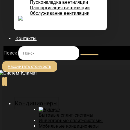
Пусконаладка вентиляции
Паспортизация вентиляции
Обслуживание вентиляции
Контакты
Поиск
Рассчитать стоимость
Кондиционеры
Бытовые сплит-системы
Инверторные сплит-системы
Мобильные кондиционеры