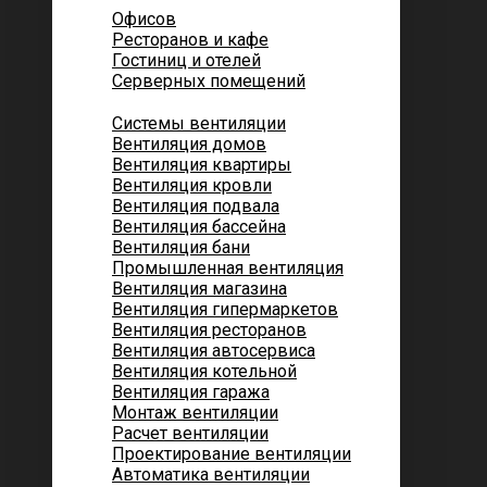
Офисов
Ресторанов и кафе
Гостиниц и отелей
Серверных помещений
Системы вентиляции
Вентиляция домов
Вентиляция квартиры
Вентиляция кровли
Вентиляция подвала
Вентиляция бассейна
Вентиляция бани
Промышленная вентиляция
Вентиляция магазина
Вентиляция гипермаркетов
Вентиляция ресторанов
Вентиляция автосервиса
Вентиляция котельной
Вентиляция гаража
Монтаж вентиляции
Расчет вентиляции
Проектирование вентиляции
Автоматика вентиляции