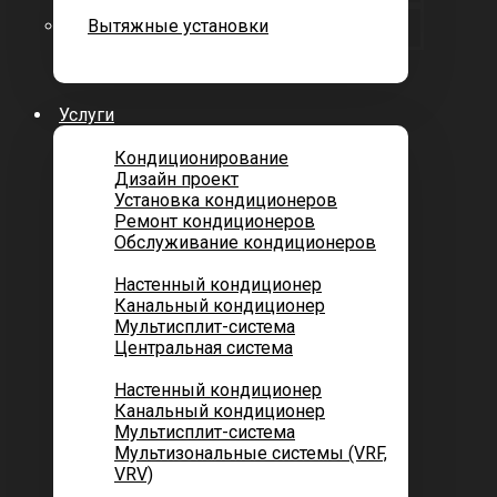
Вытяжные установки
Услуги
Кондиционирование
Дизайн проект
Установка кондиционеров
Ремонт кондиционеров
Обслуживание кондиционеров
Городских квартир
Настенный кондиционер
Канальный кондиционер
Мультисплит-система
Центральная система
Котеджей и частных домов
Настенный кондиционер
Канальный кондиционер
Мультисплит-система
Мультизональные системы (VRF,
VRV)
Помещений