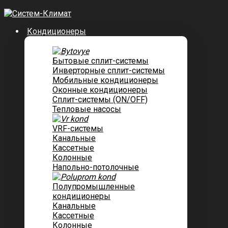
Кондиционеры
Бытовые сплит-системы
Инверторные сплит-системы
Мобильные кондиционеры
Оконные кондиционеры
Сплит-системы (ON/OFF)
Тепловые насосы
VRF-системы
Канальные
Касcетные
Колонные
Напольно-потолочные
Полупромышленные
кондиционеры
Канальные
Кассетные
Колонные