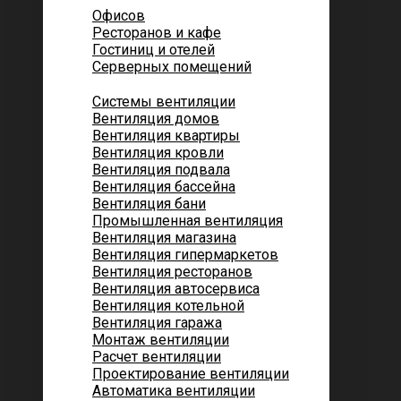
Офисов
Ресторанов и кафе
Гостиниц и отелей
Серверных помещений
Системы вентиляции
Вентиляция домов
Вентиляция квартиры
Вентиляция кровли
Вентиляция подвала
Вентиляция бассейна
Вентиляция бани
Промышленная вентиляция
Вентиляция магазина
Вентиляция гипермаркетов
Вентиляция ресторанов
Вентиляция автосервиса
Вентиляция котельной
Вентиляция гаража
Монтаж вентиляции
Расчет вентиляции
Проектирование вентиляции
Автоматика вентиляции