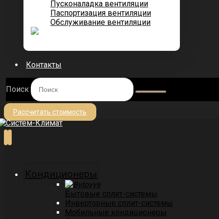
Пусконаладка вентиляции
Паспортизация вентиляции
Обслуживание вентиляции
Контакты
Поиск
Рассчитать стоимость
Кондиционеры
Бытовые сплит-системы
Инверторные сплит-системы
Мобильные кондиционеры