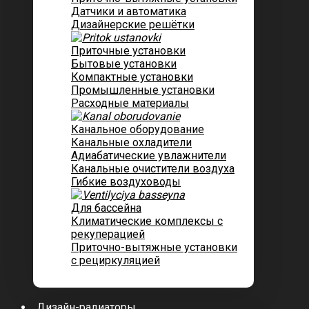
Датчики и автоматика
Дизайнерские решётки
Приточные установки
Бытовые установки
Компактные установки
Промышленные установки
Расходные материалы
Канальное оборудование
Канальные охладители
Адиабатические увлажнители
Канальные очистители воздуха
Гибкие воздуховоды
Для бассейна
Климатические комплексы с
рекуперацией
Приточно-вытяжные установки
с рециркуляцией
Дизайн-радиаторы