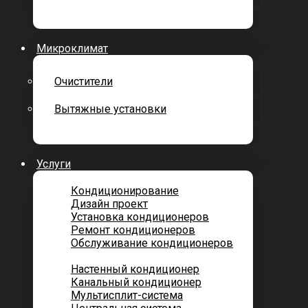
Микроклимат
Очистители
Вытяжные установки
Услуги
Кондиционирование
Дизайн проект
Установка кондиционеров
Ремонт кондиционеров
Обслуживание кондиционеров
Городских квартир
Настенный кондиционер
Канальный кондиционер
Мультисплит-система