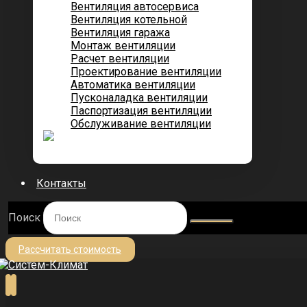
Вентиляция автосервиса
Вентиляция котельной
Вентиляция гаража
Монтаж вентиляции
Расчет вентиляции
Проектирование вентиляции
Автоматика вентиляции
Пусконаладка вентиляции
Паспортизация вентиляции
Обслуживание вентиляции
Контакты
Поиск
Рассчитать стоимость