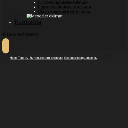
Пусконаладка вентиляции
Паспортизация вентиляции
Обслуживание вентиляции
Контакты
© Дизайн Климата
Home
Товары
Бытовые сплит-системы
Оконные кондиционеры