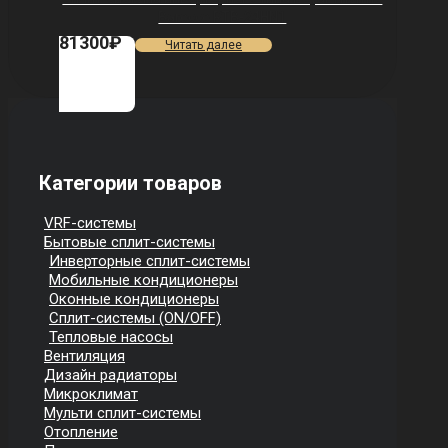
Barocco RTB-24HN1
81300
₽
Читать далее
Категории товаров
VRF-системы
Бытовые сплит-системы
Инверторные сплит-системы
Мобильные кондиционеры
Оконные кондиционеры
Сплит-системы (ON/OFF)
Тепловые насосы
Вентиляция
Дизайн радиаторы
Микроклимат
Мульти сплит-системы
Отопление