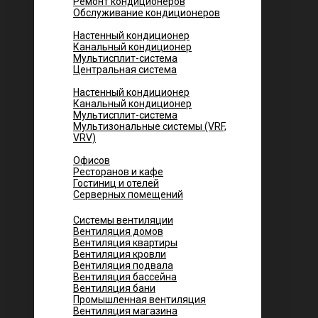
Ремонт кондиционеров
Обслуживание кондиционеров
Городских квартир
Настенный кондиционер
Канальный кондиционер
Мультисплит-система
Центральная система
Котеджей и частных домов
Настенный кондиционер
Канальный кондиционер
Мультисплит-система
Мультизональные системы (VRF,
VRV)
Помещений
Офисов
Ресторанов и кафе
Гостиниц и отелей
Серверных помещений
Системы вентиляции
Вентиляция домов
Вентиляция квартиры
Вентиляция кровли
Вентиляция подвала
Вентиляция бассейна
Вентиляция бани
Промышленная вентиляция
Вентиляция магазина