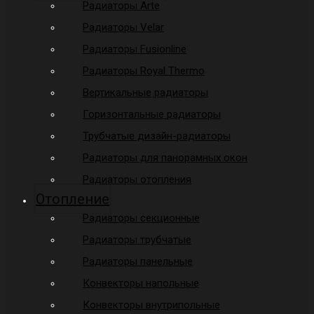
Радиаторы Arte
Радиаторы Velar
Радиаторы Fusionline
Радиаторы Royal Thermo
Вертикальные радиаторы
Горизонтальные радиаторы
Трубчатые дизайн-радиаторы
Радиаторы для панорамных окон
Радиаторы отопления
Отопление
Радиаторы секционные
Радиаторы трубчатые
Радиаторы панельные
Конвекторы напольные
Конвекторы внутрипольные