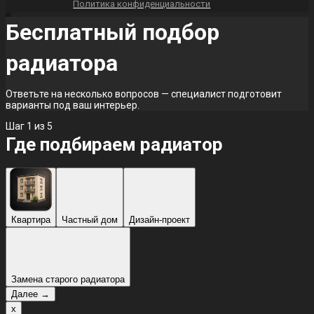
Политика конфиденциальности
Бесплатный подбор
радиатора
Ответьте на несколько вопросов — специалист подготовит
варианты под ваш интерьер.
Шаг
1
из 5
Где подбираем радиатор
Квартира
Частный дом
Дизайн-проект
Замена старого радиатора
Далее →
x