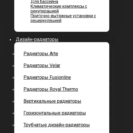
Для бассейна
Климатические комплексы с
рекуперацией
Приточно-вытяжные установки с
рециркуляцией
Дизайн-радиаторы
Радиаторы Arte
Радиаторы Velar
Радиаторы Fusionline
Радиаторы Royal Thermo
Вертикальные радиаторы
Горизонтальные радиаторы
Трубчатые дизайн-радиаторы