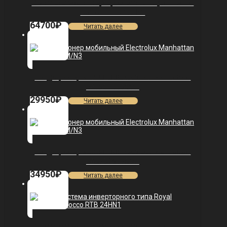
Сплит-система инверторного типа Royal Thermo
Barocco RTB-18HN1
64700
₽
Читать далее
Кондиционер мобильный Electrolux Manhattan
EACM-07 FM/N3
29950
₽
Читать далее
Кондиционер мобильный Electrolux Manhattan
EACM-09 FM/N3
34950
₽
Читать далее
Сплит-система инверторного типа Royal Thermo