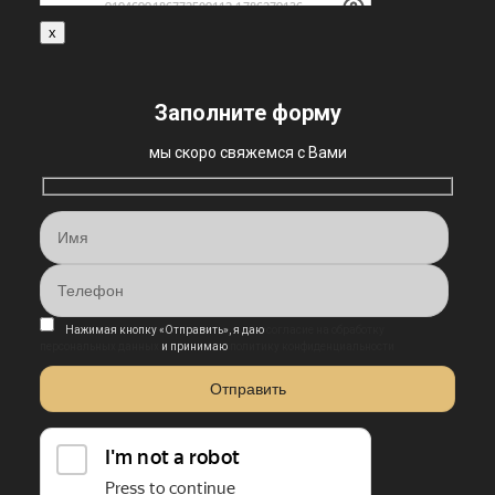
x
Заполните форму
мы скоро свяжемся с Вами
Нажимая кнопку «Отправить», я даю
согласие на обработку
персональных данных
и принимаю
политику конфиденциальности