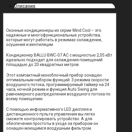
Описание
Оконные кондиционеры из серии Wind Cool – это
надежные и многофункциональные устройства,
которые могут работать в режимах охлаждения,
осушения и вентиляции.
Кондиционер BALLU BWC-07 AC с мощностью 2,05 кВт
идеально подходит для охлаждения помещений
площадью до 20 квадратных метров.
Этот компактный моноблочный прибор оснащен
оптимальным набором функций: 3 режима скорости
воздушного потока, программируемый таймер на 24
часа, ночной режим и функция Auto Swing для
равномерного распределения воздушного потока по
всему помещению.
С помощью информативного LED дисплея и
дистанционного пульта управления вы легко
сможете контролировать устройство. А для
обеспечения простоты в уходе за прибором он
оснащен моющимся воздушным фильтром.