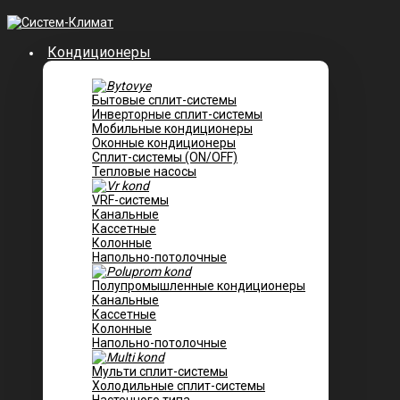
Кондиционеры
Бытовые сплит-системы
Инверторные сплит-системы
Мобильные кондиционеры
Оконные кондиционеры
Сплит-системы (ON/OFF)
Тепловые насосы
VRF-системы
Канальные
Касcетные
Колонные
Напольно-потолочные
Полупромышленные кондиционеры
Канальные
Кассетные
Колонные
Напольно-потолочные
Мульти сплит-системы
Холодильные сплит-системы