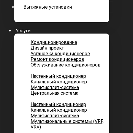
Вытяжные установки
Услуги
Кондиционирование
Дизайн проект
Установка кондиционеров
Ремонт кондиционеров
Обслуживание кондиционеров
Городских квартир
Настенный кондиционер
Канальный кондиционер
Мультисплит-система
Центральная система
Котеджей и частных домов
Настенный кондиционер
Канальный кондиционер
Мультисплит-система
Мультизональные системы (VRF,
VRV)
Помещений