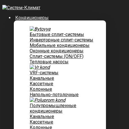
Кондиционеры
Бытовые сплит-системы
Инверторные сплит-системы
Мобильные кондиционеры
Оконные кондиционеры
Сплит-системы (ON/OFF)
Тепловые насосы
VRF-системы
Канальные
Касcетные
Колонные
Напольно-потолочные
Полупромышленные
кондиционеры
Канальные
Кассетные
Колонные