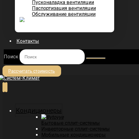
Пусконаладка вентиляции
Паспортизация вентиляции
Обслуживание вентиляции
Контакты
Поиск
Рассчитать стоимость
Кондиционеры
Бытовые сплит-системы
Инверторные сплит-системы
Мобильные кондиционеры