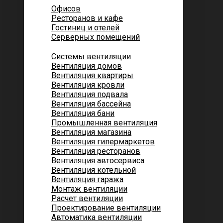
Офисов
Ресторанов и кафе
Гостиниц и отелей
Серверных помещений
Системы вентиляции
Вентиляция домов
Вентиляция квартиры
Вентиляция кровли
Вентиляция подвала
Вентиляция бассейна
Вентиляция бани
Промышленная вентиляция
Вентиляция магазина
Вентиляция гипермаркетов
Вентиляция ресторанов
Вентиляция автосервиса
Вентиляция котельной
Вентиляция гаража
Монтаж вентиляции
Расчет вентиляции
Проектирование вентиляции
Автоматика вентиляции