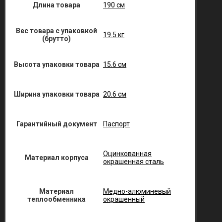
Длина товара
190 см
Вес товара с упаковкой
19.5 кг
(брутто)
Высота упаковки товара
15.6 см
Ширина упаковки товара
20.6 см
Гарантийный документ
Паспорт
Оцинкованная
Материал корпуса
окрашенная сталь
Материал
Медно-алюминевый
теплообменника
окрашенный