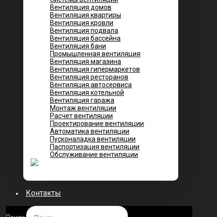
Вентиляция домов
Вентиляция квартиры
Вентиляция кровли
Вентиляция подвала
Вентиляция бассейна
Вентиляция бани
Промышленная вентиляция
Вентиляция магазина
Вентиляция гипермаркетов
Вентиляция ресторанов
Вентиляция автосервиса
Вентиляция котельной
Вентиляция гаража
Монтаж вентиляции
Расчет вентиляции
Проектирование вентиляции
Автоматика вентиляции
Пусконаладка вентиляции
Паспортизация вентиляции
Обслуживание вентиляции
Контакты