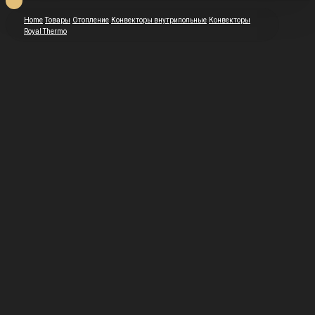
Home
Товары
Отопление
Конвекторы внутрипольные
Конвекторы
Royal Thermo