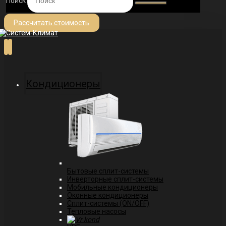
Поиск
Рассчитать стоимость
Кондиционеры
Бытовые сплит-системы
Инверторные сплит-системы
Мобильные кондиционеры
Оконные кондиционеры
Сплит-системы (ON/OFF)
Тепловые насосы