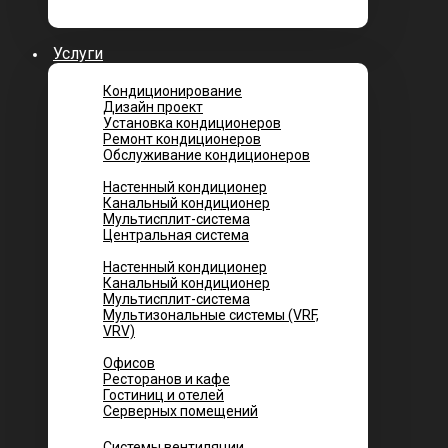
Услуги
Кондиционирование
Дизайн проект
Установка кондиционеров
Ремонт кондиционеров
Обслуживание кондиционеров
Городских квартир
Настенный кондиционер
Канальный кондиционер
Мультисплит-система
Центральная система
Котеджей и частных домов
Настенный кондиционер
Канальный кондиционер
Мультисплит-система
Мультизональные системы (VRF,
VRV)
Помещений
Офисов
Ресторанов и кафе
Гостиниц и отелей
Серверных помещений
Системы вентиляции