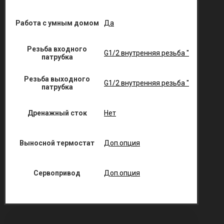
Работа с умным домом
Да
Резьба входного
G1/2 внутренняя резьба "
патрубка
Резьба выходного
G1/2 внутренняя резьба "
патрубка
Дренажный сток
Нет
Выносной термостат
Доп.опция
Сервопривод
Доп.опция