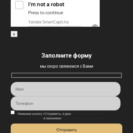
x
Заполните форму
мы скоро свяжемся с Вами
Нажимая кнопку «Отправить», я даю
согласие на обработку
персональных данных
и принимаю
политику конфиденциальности