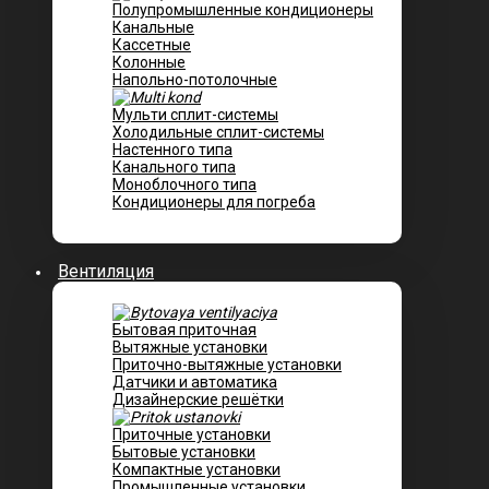
Полупромышленные кондиционеры
Канальные
Кассетные
Колонные
Напольно-потолочные
Мульти сплит-системы
Холодильные сплит-системы
Настенного типа
Канального типа
Моноблочного типа
Кондиционеры для погреба
Вентиляция
Бытовая приточная
Вытяжные установки
Приточно-вытяжные установки
Датчики и автоматика
Дизайнерские решётки
Приточные установки
Бытовые установки
Компактные установки
Промышленные установки