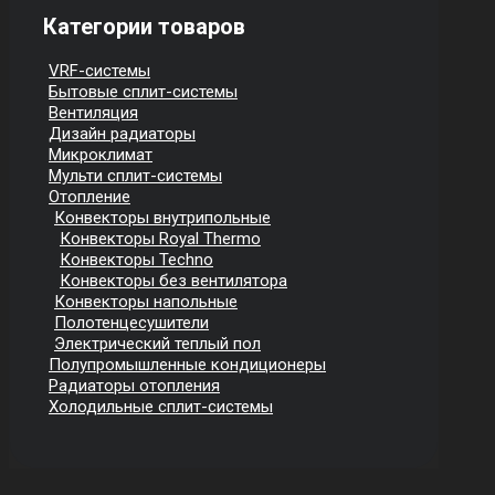
Категории товаров
VRF-системы
Бытовые сплит-системы
Вентиляция
Дизайн радиаторы
Микроклимат
Мульти сплит-системы
Отопление
Конвекторы внутрипольные
Конвекторы Royal Thermo
Конвекторы Techno
Конвекторы без вентилятора
Конвекторы напольные
Полотенцесушители
Электрический теплый пол
Полупромышленные кондиционеры
Радиаторы отопления
Холодильные сплит-системы