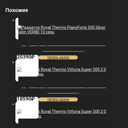
Похожие
Радиатор Royal Thermo PianoForte 500 Silver
Satin VDR80 — 10 секц.
20390
₽
Читать далее
Радиатор Royal Thermo Vittoria Super 500 2.0
VDL80 — 11 секц.
18590
₽
Читать далее