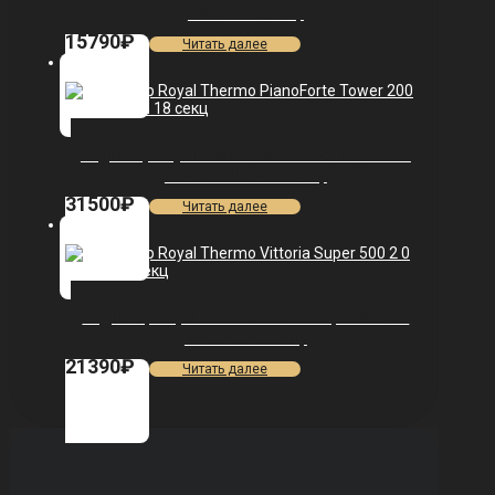
VDR80 — 9 секц.
15790
₽
Читать далее
Радиатор Royal Thermo PianoForte Tower 200
/Silver Satin — 18 секц.
31500
₽
Читать далее
Радиатор Royal Thermo Vittoria Super 500 2.0
VDL80 — 13 секц.
21390
₽
Читать далее