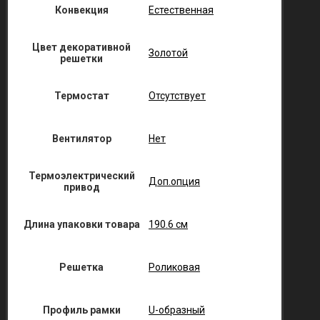
Конвекция
Естественная
Цвет декоративной
Золотой
решетки
Термостат
Отсутствует
Вентилятор
Нет
Термоэлектрический
Доп.опция
привод
Длина упаковки товара
190.6 см
Решетка
Роликовая
Профиль рамки
U-образный