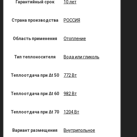
Гарантийный срок
10 лет
Страна производства
РОССИЯ
Область применения
Отопление
Тип теплоносителя
Вода или гликоль
Теплоотдача при Δt 50
772 Вт
Теплоотдача при Δt 60
982 Вт
Теплоотдача при Δt 70
1204 Вт
Вариант размещения
Внутрипольное