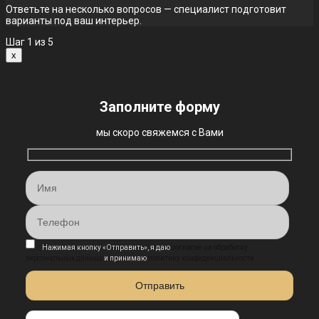
Ответьте на несколько вопросов — специалист подготовит
варианты под ваш интерьер.
Шаг
1
из 5
x
Заполните форму
мы скоро свяжемся с Вами
Нажимая кнопку «Отправить», я даю
согласие на обработку
персональных данных
и принимаю
политику конфиденциальности