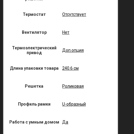
Термостат
Отсутствует
Вентилятор
Нет
Термоэлектрический
Доп.опция
привод
Длина упаковки товара
240.6 см
Решетка
Роликовая
Профиль рамки
U-образный
Работа с умным домом
Да