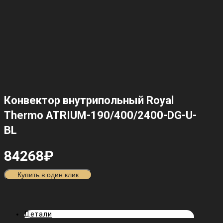
Конвектор внутрипольный Royal
Thermo ATRIUM-190/400/2400-DG-U-
BL
84268
₽
Купить в один клик
Детали