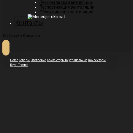
Пусконаладка вентиляции
Паспортизация вентиляции
Обслуживание вентиляции
Контакты
© Дизайн Климата
Home
Товары
Отопление
Конвекторы внутрипольные
Конвекторы
Royal Thermo