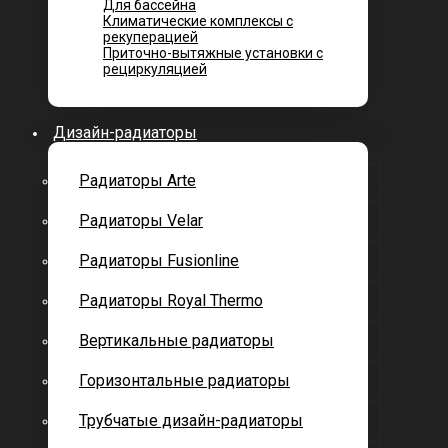
Для бассейна
Климатические комплексы с
рекуперацией
Приточно-вытяжные установки с
рециркуляцией
Дизайн-радиаторы
Радиаторы Arte
Радиаторы Velar
Радиаторы Fusionline
Радиаторы Royal Thermo
Вертикальные радиаторы
Горизонтальные радиаторы
Трубчатые дизайн-радиаторы