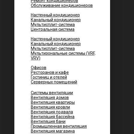
Ремонт кондиционеров
Обслуживание кондиционеров
Городских квартир
Настенный кондиционер
Канальный кондиционер
Мультисплит-система
Центральная система
Котеджей и частных домов
Настенный кондиционер
Канальный кондиционер
Мультисплит-система
Мультизональные системы (VRF,
VRV)
Помещений
Офисов
Ресторанов и кафе
Гостиниц и отелей
Серверных помещений
Системы вентиляции
Вентиляция домов
Вентиляция квартиры
Вентиляция кровли
Вентиляция подвала
Вентиляция бассейна
Вентиляция бани
Промышленная вентиляция
Вентиляция магазина