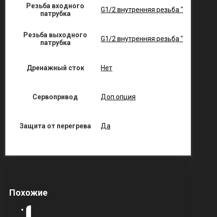
Резьба входного
G1/2 внутренняя резьба "
патрубка
Резьба выходного
G1/2 внутренняя резьба "
патрубка
Дренажный сток
Нет
Сервопривод
Доп.опция
Защита от перегрева
Да
Похожие