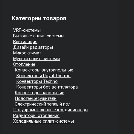
Категории товаров
VRF-системы
Бытовые сплит-системы
Вентиляция
Дизайн радиаторы
Микроклимат
Мульти сплит-системы
Отопление
Конвекторы внутрипольные
Конвекторы Royal Thermo
Конвекторы Techno
Конвекторы без вентилятора
Конвекторы напольные
Полотенцесушители
Электрический теплый пол
Полупромышленные кондиционеры
Радиаторы отопления
Холодильные сплит-системы