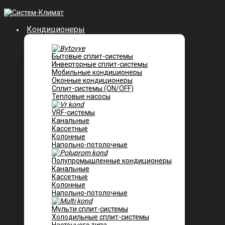
Кондиционеры
Бытовые сплит-системы
Инверторные сплит-системы
Мобильные кондиционеры
Оконные кондиционеры
Сплит-системы (ON/OFF)
Тепловые насосы
VRF-системы
Канальные
Касcетные
Колонные
Напольно-потолочные
Полупромышленные кондиционеры
Канальные
Кассетные
Колонные
Напольно-потолочные
Мульти сплит-системы
Холодильные сплит-системы