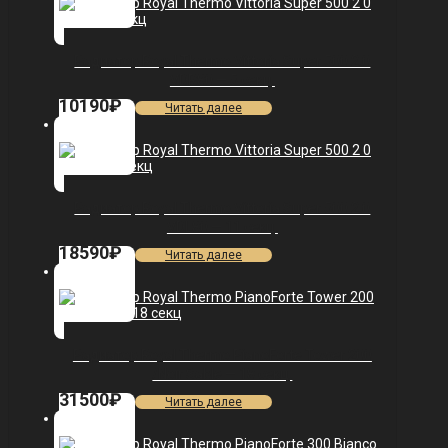
Радиатор Royal Thermo Vittoria Super 500 2.0
VDR80 — 5 секц.
10190
₽
Читать далее
Радиатор Royal Thermo Vittoria Super 500 2.0
VDL80 — 11 секц.
18590
₽
Читать далее
Радиатор Royal Thermo PianoForte Tower 200
/Noir Sable — 18 секц.
31500
₽
Читать далее