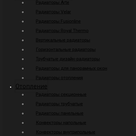
Радиаторы Arte
Радиаторы Velar
Радиаторы Fusionline
Радиаторы Royal Thermo
Вертикальные радиаторы
Горизонтальные радиаторы
Трубчатые дизайн-радиаторы
Радиаторы для панорамных окон
Радиаторы отопления
Отопление
Радиаторы секционные
Радиаторы трубчатые
Радиаторы панельные
Конвекторы напольные
Конвекторы внутрипольные