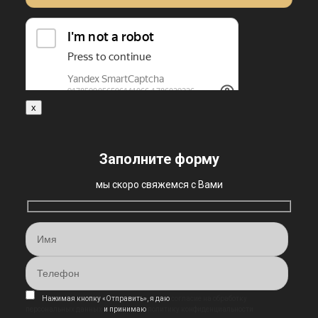
x
Заполните форму
мы скоро свяжемся с Вами
Нажимая кнопку «Отправить», я даю
согласие на обработку
персональных данных
и принимаю
политику конфиденциальности