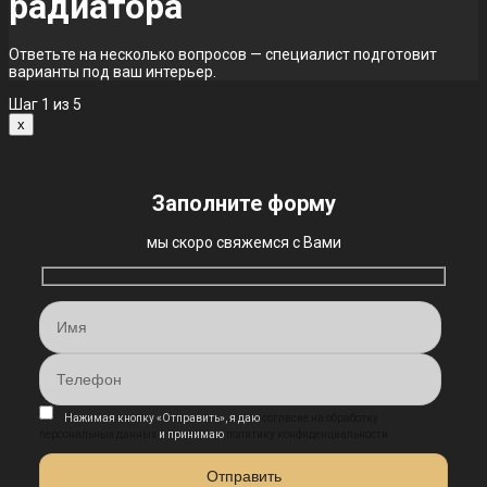
радиатора
Ответьте на несколько вопросов — специалист подготовит
варианты под ваш интерьер.
Шаг
1
из 5
x
Заполните форму
мы скоро свяжемся с Вами
Нажимая кнопку «Отправить», я даю
согласие на обработку
персональных данных
и принимаю
политику конфиденциальности