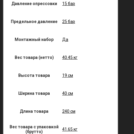
Давление опрессовки
15 бар
Предельное давление
25 бар
Монтажный набор
Да
Вес товара (нетто)
40.45 кг
Высота товара
19 см
Ширина товара
40 см
Длина товара
240 см
Вес товара с упаковкой
41.65 кг
(брутто)