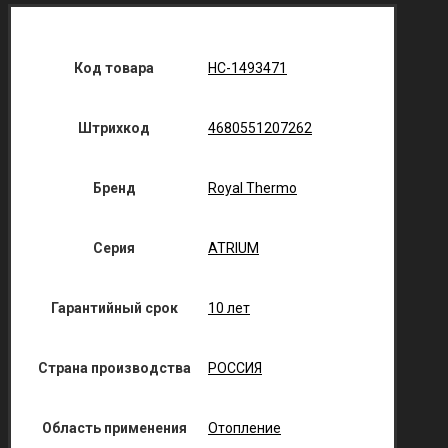
Код товара
НС-1493471
Штрихкод
4680551207262
Бренд
Royal Thermo
Серия
ATRIUM
Гарантийный срок
10 лет
Страна производства
РОССИЯ
Область применения
Отопление