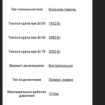
Тип теплоносителя
Вода или гликоль
Теплоотдача при Δt 50
1952 Вт
Теплоотдача при Δt 60
2483 Вт
Теплоотдача при Δt 70
3042 Вт
Вариант размещения
Внутрипольное
Тип подключения
Прямое, правое
Максимальное рабочее
10 бар
давление