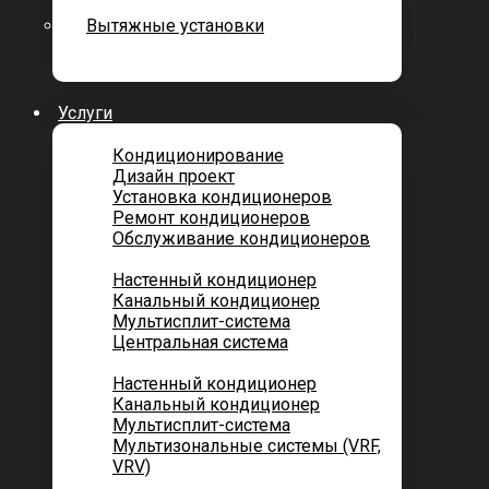
Вытяжные установки
Услуги
Кондиционирование
Дизайн проект
Установка кондиционеров
Ремонт кондиционеров
Обслуживание кондиционеров
Городских квартир
Настенный кондиционер
Канальный кондиционер
Мультисплит-система
Центральная система
Котеджей и частных домов
Настенный кондиционер
Канальный кондиционер
Мультисплит-система
Мультизональные системы (VRF,
VRV)
Помещений