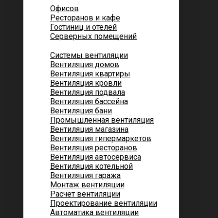
Офисов
Ресторанов и кафе
Гостиниц и отелей
Серверных помещений
Системы вентиляции
Вентиляция домов
Вентиляция квартиры
Вентиляция кровли
Вентиляция подвала
Вентиляция бассейна
Вентиляция бани
Промышленная вентиляция
Вентиляция магазина
Вентиляция гипермаркетов
Вентиляция ресторанов
Вентиляция автосервиса
Вентиляция котельной
Вентиляция гаража
Монтаж вентиляции
Расчет вентиляции
Проектирование вентиляции
Автоматика вентиляции