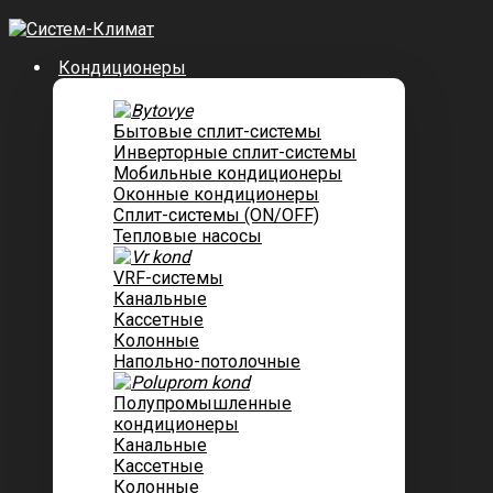
Кондиционеры
Бытовые сплит-системы
Инверторные сплит-системы
Мобильные кондиционеры
Оконные кондиционеры
Сплит-системы (ON/OFF)
Тепловые насосы
VRF-системы
Канальные
Касcетные
Колонные
Напольно-потолочные
Полупромышленные
кондиционеры
Канальные
Кассетные
Колонные