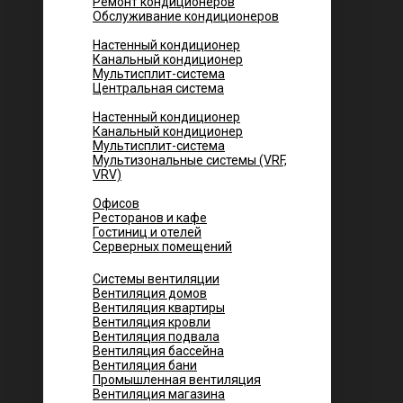
Ремонт кондиционеров
Обслуживание кондиционеров
Городских квартир
Настенный кондиционер
Канальный кондиционер
Мультисплит-система
Центральная система
Котеджей и частных домов
Настенный кондиционер
Канальный кондиционер
Мультисплит-система
Мультизональные системы (VRF,
VRV)
Помещений
Офисов
Ресторанов и кафе
Гостиниц и отелей
Серверных помещений
Системы вентиляции
Вентиляция домов
Вентиляция квартиры
Вентиляция кровли
Вентиляция подвала
Вентиляция бассейна
Вентиляция бани
Промышленная вентиляция
Вентиляция магазина