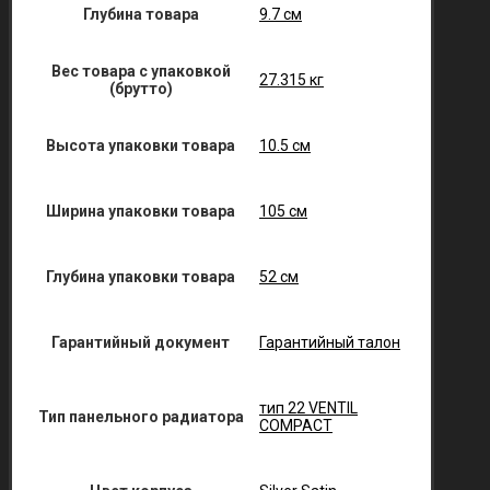
Глубина товара
9.7 см
Вес товара с упаковкой
27.315 кг
(брутто)
Высота упаковки товара
10.5 см
Ширина упаковки товара
105 см
Глубина упаковки товара
52 см
Гарантийный документ
Гарантийный талон
тип 22 VENTIL
Тип панельного радиатора
COMPACT