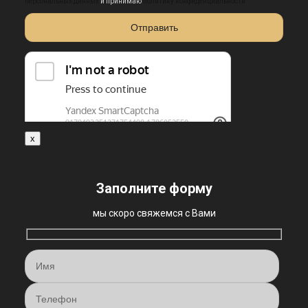
персональных данных
и принимаю
политику конфиденциальности
x
Заполните форму
мы скоро свяжемся с Вами