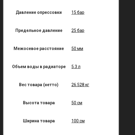
Давление опрессовки
15 бар
Предельное давление
25 бар
Межосевое расстояние
50 мм
Объем воды в радиаторе
5.3 л
Вес товара (нетто)
26.528 кг
Высота товара
50 см
Ширина товара
100 см