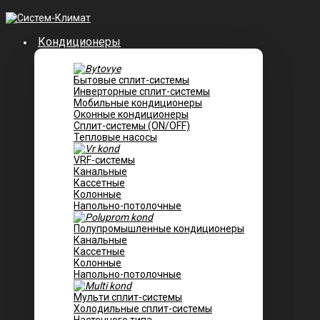
Кондиционеры
Бытовые сплит-системы
Инверторные сплит-системы
Мобильные кондиционеры
Оконные кондиционеры
Сплит-системы (ON/OFF)
Тепловые насосы
VRF-системы
Канальные
Касcетные
Колонные
Напольно-потолочные
Полупромышленные кондиционеры
Канальные
Кассетные
Колонные
Напольно-потолочные
Мульти сплит-системы
Холодильные сплит-системы