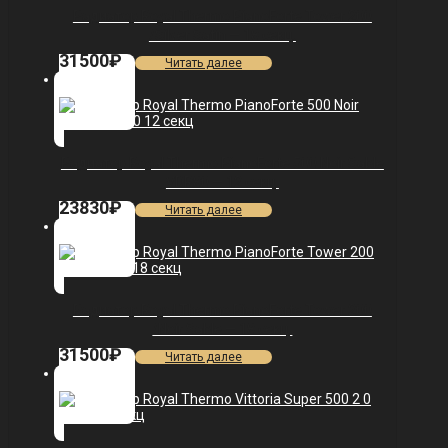
Радиатор Royal Thermo PianoForte Tower 200
/Silver Satin — 18 секц.
31500
₽
Читать далее
Радиатор Royal Thermo PianoForte 500 Noir Sable
VDR80 — 12 секц.
23830
₽
Читать далее
Радиатор Royal Thermo PianoForte Tower 200
/Noir Sable — 18 секц.
31500
₽
Читать далее