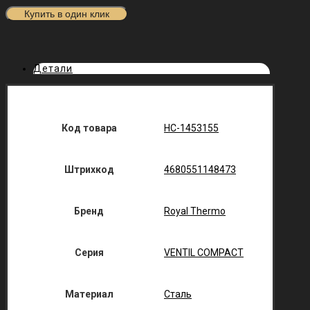
Купить в один клик
Детали
Код товара
НС-1453155
Штрихкод
4680551148473
Бренд
Royal Thermo
Серия
VENTIL COMPACT
Материал
Сталь