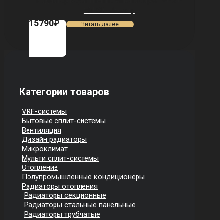
Радиатор Royal Thermo Vittoria Super 500 2.0
VDL80 — 9 секц.
15790
₽
Читать далее
Категории товаров
VRF-системы
Бытовые сплит-системы
Вентиляция
Дизайн радиаторы
Микроклимат
Мульти сплит-системы
Отопление
Полупромышленные кондиционеры
Радиаторы отопления
Радиаторы секционные
Радиаторы стальные панельные
Радиаторы трубчатые