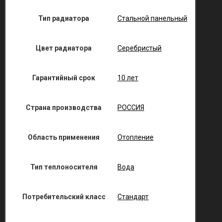
Тип радиатора
Стальной панельный
Цвет радиатора
Серебристый
Гарантийный срок
10 лет
Страна производства
РОССИЯ
Область применения
Отопление
Тип теплоносителя
Вода
Потребительский класс
Стандарт