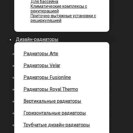
Для бассейна
Климатические комплексы с
рекуперацией
Приточно-вытяжные установки с
рециркуляцией
Дизайн-радиаторы
Радиаторы Arte
Радиаторы Velar
Радиаторы Fusionline
Радиаторы Royal Thermo
Вертикальные радиаторы
Горизонтальные радиаторы
Трубчатые дизайн-радиаторы