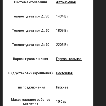
Система отопления
Автономная
Теплоотдача при Δt 50
1434 Вт
Теплоотдача при Δt 60
1809 Вт
Теплоотдача при Δt 70
2205 Вт
Вариант размещения
Горизонтальное
Вид установки (крепления)
Настенная
Тип подключения
Нижнее
Максимальное рабочее
10 бар
давление