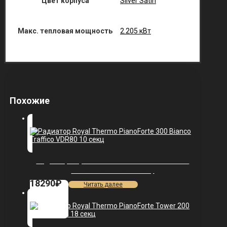
Цвет корпуса
Silver Satin
Макс. тепловая мощность
2.205 кВт
Похожие
Радиатор Royal Thermo PianoForte 300 Bianco
Traffico VDR80 — 10 секц.
18290
₽
Читать далее