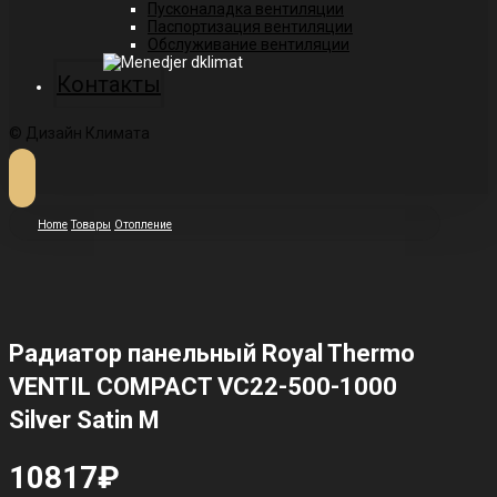
Пусконаладка вентиляции
Паспортизация вентиляции
Обслуживание вентиляции
Контакты
© Дизайн Климата
Home
Товары
Отопление
Радиатор панельный Royal Thermo
VENTIL COMPACT VC22-500-1000
Silver Satin M
10817
₽