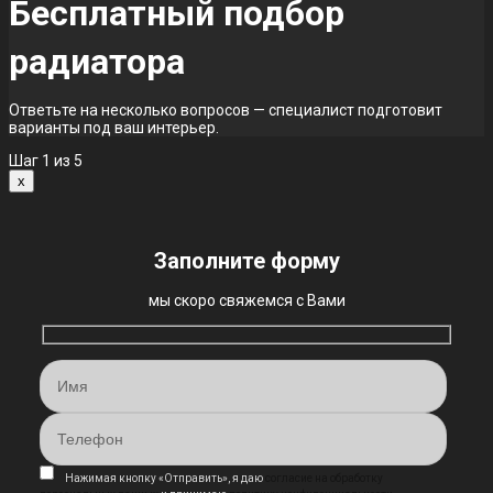
Бесплатный подбор
радиатора
Ответьте на несколько вопросов — специалист подготовит
варианты под ваш интерьер.
Шаг
1
из 5
x
Заполните форму
мы скоро свяжемся с Вами
Нажимая кнопку «Отправить», я даю
согласие на обработку