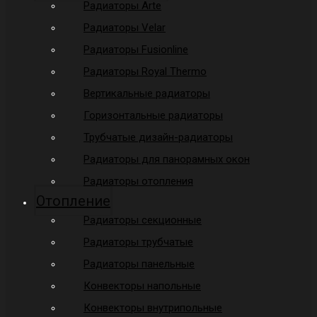
Радиаторы Arte
Радиаторы Velar
Радиаторы Fusionline
Радиаторы Royal Thermo
Вертикальные радиаторы
Горизонтальные радиаторы
Трубчатые дизайн-радиаторы
Радиаторы для панорамных окон
Радиаторы отопления
Отопление
Радиаторы секционные
Радиаторы трубчатые
Радиаторы панельные
Конвекторы напольные
Конвекторы внутрипольные