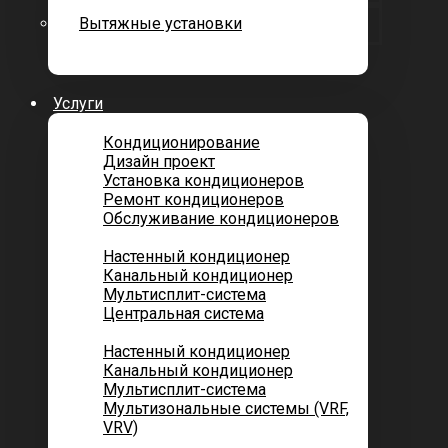
Вытяжные установки
Услуги
Кондиционирование
Дизайн проект
Установка кондиционеров
Ремонт кондиционеров
Обслуживание кондиционеров
Городских квартир
Настенный кондиционер
Канальный кондиционер
Мультисплит-система
Центральная система
Котеджей и частных домов
Настенный кондиционер
Канальный кондиционер
Мультисплит-система
Мультизональные системы (VRF,
VRV)
Помещений