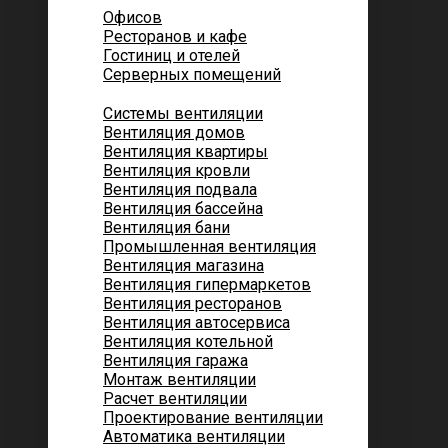
Офисов
Ресторанов и кафе
Гостиниц и отелей
Серверных помещений
Системы вентиляции
Вентиляция домов
Вентиляция квартиры
Вентиляция кровли
Вентиляция подвала
Вентиляция бассейна
Вентиляция бани
Промышленная вентиляция
Вентиляция магазина
Вентиляция гипермаркетов
Вентиляция ресторанов
Вентиляция автосервиса
Вентиляция котельной
Вентиляция гаража
Монтаж вентиляции
Расчет вентиляции
Проектирование вентиляции
Автоматика вентиляции