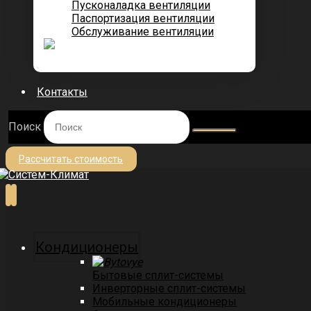
Пусконаладка вентиляции
Паспортизация вентиляции
Обслуживание вентиляции
Контакты
Поиск
Рассчитать стоимость
Кондиционеры
Бытовые сплит-системы
Инверторные сплит-системы
Мобильные кондиционеры