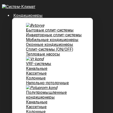
Кондиционеры
Бытовые сплит-системы
Инверторные сплит-системы
Мобильные кондиционеры
Оконные кондиционеры
Сплит-системы (ON/OFF)
Тепловые насосы
VRF-системы
Канальные
Касcетные
Колонные
Напольно-потолочные
Полупромышленные
кондиционеры
Канальные
Кассетные
Колонные