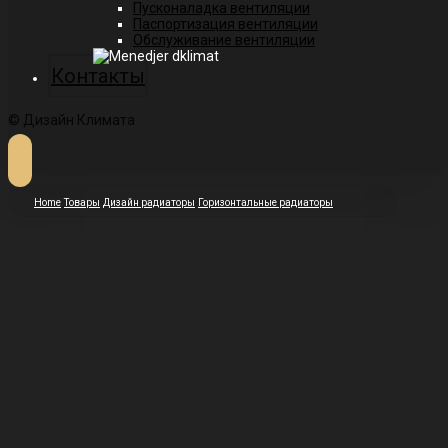
Пусконаладка вентиляции
Паспортизация вентиляции
Обслуживание вентиляции
Контакты
© Дизайн Климата
Home
Товары
Дизайн радиаторы
Горизонтальные радиаторы