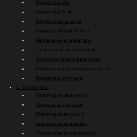
Радиаторы Arte
Радиаторы Velar
Радиаторы Fusionline
Радиаторы Royal Thermo
Вертикальные радиаторы
Горизонтальные радиаторы
Трубчатые дизайн-радиаторы
Радиаторы для панорамных окон
Радиаторы отопления
Отопление
Радиаторы секционные
Радиаторы трубчатые
Радиаторы панельные
Конвекторы напольные
Конвекторы внутрипольные