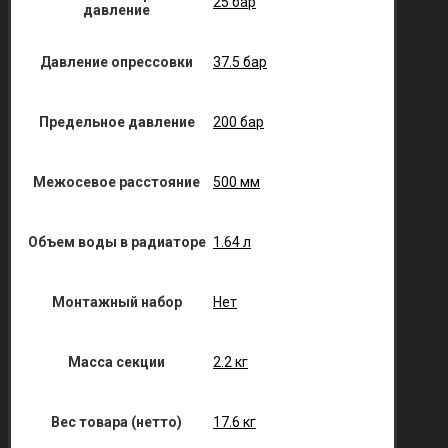
25 бар
давление
Давление опрессовки
37.5 бар
Предельное давление
200 бар
Межосевое расстояние
500 мм
Объем воды в радиаторе
1.64 л
Монтажный набор
Нет
Масса секции
2.2 кг
Вес товара (нетто)
17.6 кг