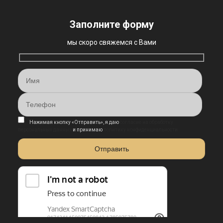
Заполните форму
мы скоро свяжемся с Вами
Нажимая кнопку «Отправить», я даю
согласие на обработку
персональных данных
и принимаю
политику конфиденциальности