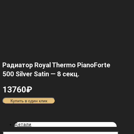
Радиатор Royal Thermo PianoForte
500 Silver Satin — 8 секц.
13760
₽
Купить в один клик
Детали