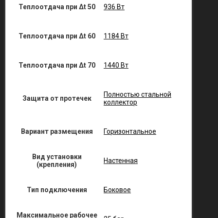
Теплоотдача при Δt 50
936 Вт
Теплоотдача при Δt 60
1184 Вт
Теплоотдача при Δt 70
1440 Вт
Полностью стальной
Защита от протечек
коллектор
Вариант размещения
Горизонтальное
Вид установки
Настенная
(крепления)
Тип подключения
Боковое
Максимальное рабочее