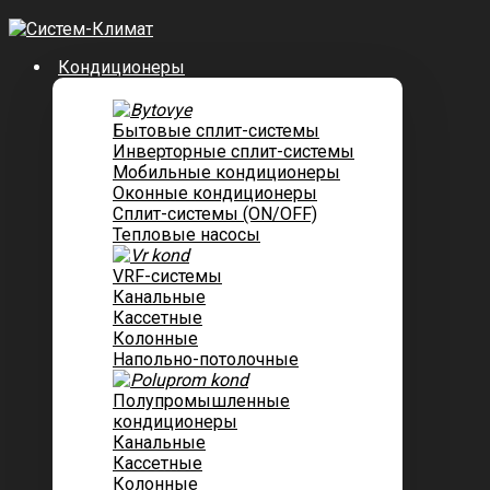
Кондиционеры
Бытовые сплит-системы
Инверторные сплит-системы
Мобильные кондиционеры
Оконные кондиционеры
Сплит-системы (ON/OFF)
Тепловые насосы
VRF-системы
Канальные
Касcетные
Колонные
Напольно-потолочные
Полупромышленные
кондиционеры
Канальные
Кассетные
Колонные