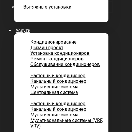
Вытяжные установки
Услуги
Кондиционирование
Дизайн проект
Установка кондиционеров
Ремонт кондиционеров
Обслуживание кондиционеров
Городских квартир
Настенный кондиционер
Канальный кондиционер
Мультисплит-система
Центральная система
Котеджей и частных домов
Настенный кондиционер
Канальный кондиционер
Мультисплит-система
Мультизональные системы (VRF,
VRV)
Помещений