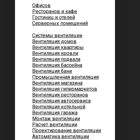
Офисов
Ресторанов и кафе
Гостиниц и отелей
Серверных помещений
Системы вентиляции
Вентиляция домов
Вентиляция квартиры
Вентиляция кровли
Вентиляция подвала
Вентиляция бассейна
Вентиляция бани
Промышленная вентиляция
Вентиляция магазина
Вентиляция гипермаркетов
Вентиляция ресторанов
Вентиляция автосервиса
Вентиляция котельной
Вентиляция гаража
Монтаж вентиляции
Расчет вентиляции
Проектирование вентиляции
Автоматика вентиляции